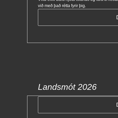
við með það rétta fyrir þig.
Landsmót 2026