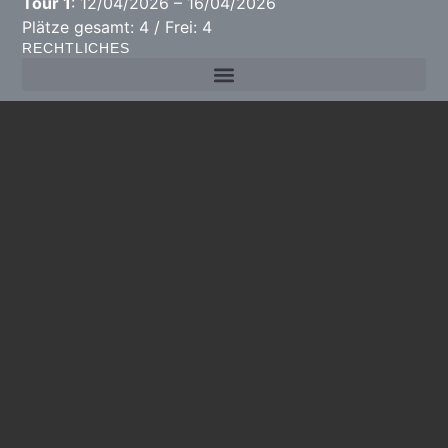
Tour 1
: 12/04/2026 – 16/04/2026
Plätze gesamt: 4 / Frei: 4
RECHTLICHES